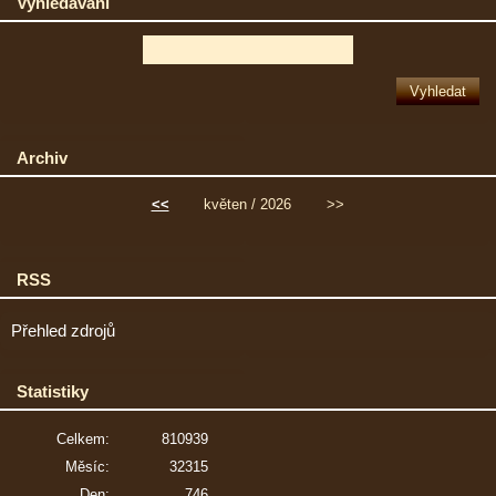
Vyhledávání
Archiv
<<
květen / 2026
>>
RSS
Přehled zdrojů
Statistiky
Celkem:
810939
Měsíc:
32315
Den:
746