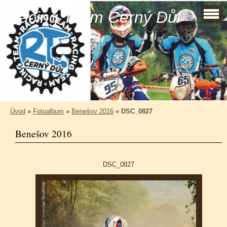
Racing Team Černý Důl
Úvod
»
Fotoalbum
»
Benešov 2016
»
DSC_0827
Benešov 2016
DSC_0827