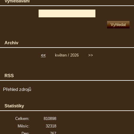
Vyhledávání
Archiv
<<
květen / 2026
>>
RSS
Přehled zdrojů
Statistiky
Celkem:
810898
Měsíc:
32318
Den:
767