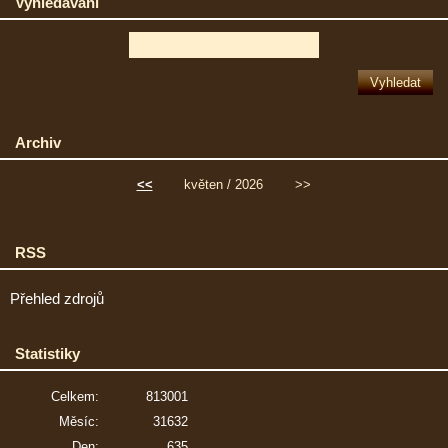
Vyhledávání
Archiv
<<
květen / 2026
>>
RSS
Přehled zdrojů
Statistiky
Celkem:
813001
Měsíc:
31632
Den:
635