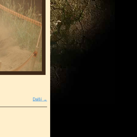
Další →