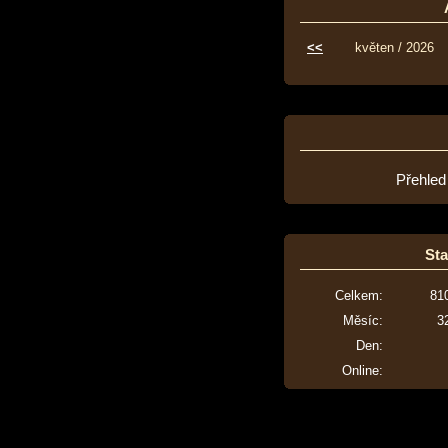
<<
květen / 2026
Přehled
Sta
Celkem:
81
Měsíc:
3
Den:
Online: