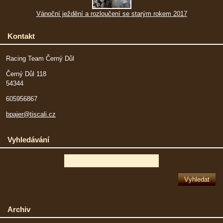
Vánoční ježdění a rozloučení se starým rokem 2017
Kontakt
Racing Team Černý Důl
Černý Důl 118
54344
605956867
bpajer@tiscali.cz
Vyhledávání
Archiv