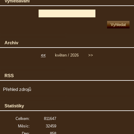
Vyhledávání
Archiv
<<
květen / 2026
>>
RSS
Přehled zdrojů
Statistiky
Celkem:
811647
Měsíc:
32459
Den:
858