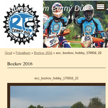
Racing Team Černý Důl
Úvod
»
Fotoalbum
»
Bozkov 2016
»
ecc_bozkov_hobby_170916_22
Bozkov 2016
ecc_bozkov_hobby_170916_22