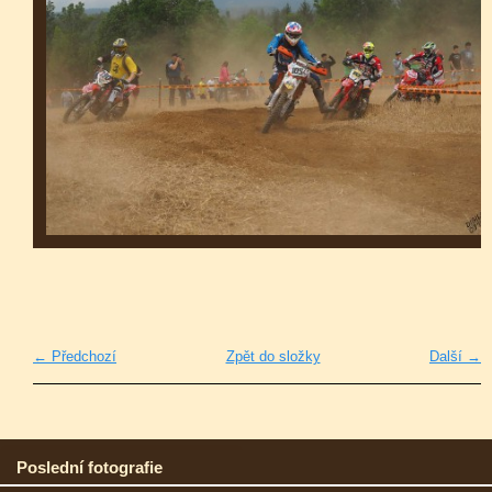
← Předchozí
Zpět do složky
Další →
Poslední fotografie