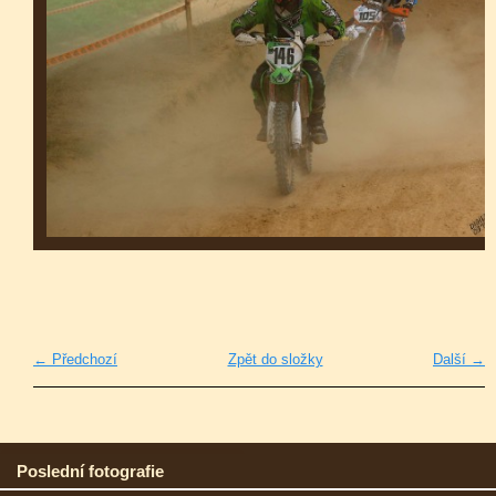
← Předchozí
Zpět do složky
Další →
Poslední fotografie