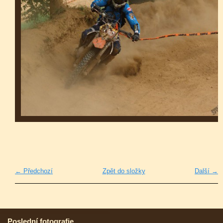
← Předchozí
Zpět do složky
Další →
Poslední fotografie