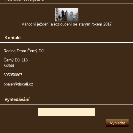
Vánoční ježdění a rozloučení se starým rokem 2017
Kontakt
Racing Team Černý Důl
Černý Důl 118
54344
605956867
bpajer@tiscali.cz
Vyhledávání