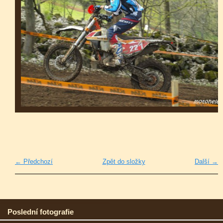
← Předchozí
Zpět do složky
Další →
Poslední fotografie