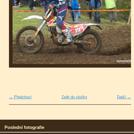
← Předchozí
Zpět do složky
Další →
Poslední fotografie