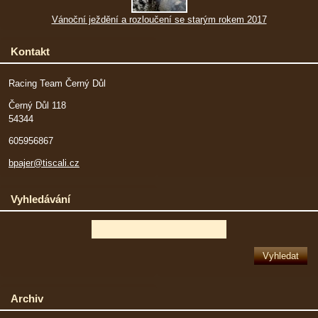
Vánoční ježdění a rozloučení se starým rokem 2017
Kontakt
Racing Team Černý Důl
Černý Důl 118
54344
605956867
bpajer@tiscali.cz
Vyhledávání
Archiv