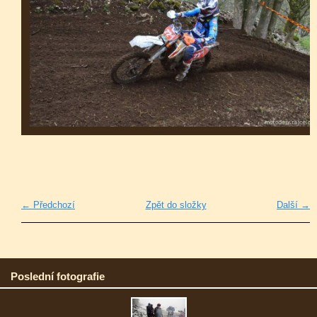
← Předchozí
Zpět do složky
Další →
Poslední fotografie