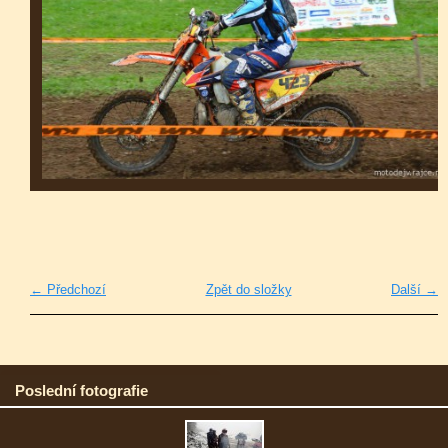
← Předchozí
Zpět do složky
Další →
Poslední fotografie