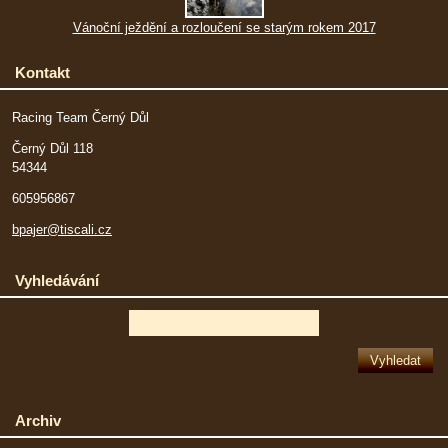
Vánoční ježdění a rozloučení se starým rokem 2017
Kontakt
Racing Team Černý Důl
Černý Důl 118
54344
605956867
bpajer@tiscali.cz
Vyhledávání
Archiv