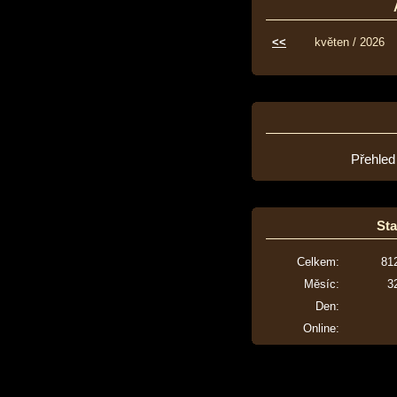
<<
květen / 2026
Přehled
Sta
Celkem:
81
Měsíc:
3
Den:
Online: