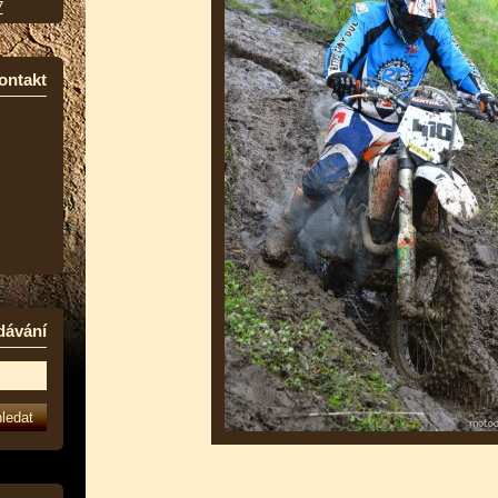
7
ontakt
dávání