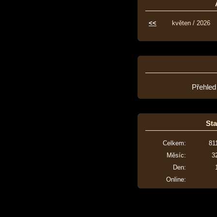
<<
květen / 2026
Přehled
Sta
Celkem:
81
Měsíc:
3
Den:
Online: