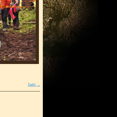
Další →