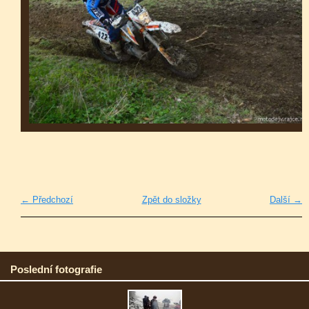
← Předchozí
Zpět do složky
Další →
Poslední fotografie