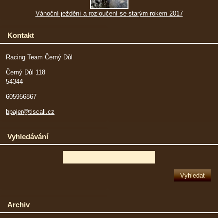
Vánoční ježdění a rozloučení se starým rokem 2017
Kontakt
Racing Team Černý Důl
Černý Důl 118
54344
605956867
bpajer@tiscali.cz
Vyhledávání
Archiv