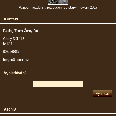
Vánoční ježdění a rozloučení se starým rokem 2017
Kontakt
Racing Team Černý Důl
Černý Důl 118
54344
605956867
bpajer@tiscali.cz
Vyhledávání
Archiv