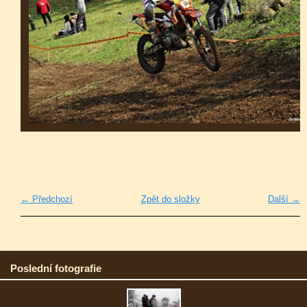
← Předchozí
Zpět do složky
Další →
Poslední fotografie