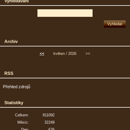
Vyhledávání
Archiv
<<
květen / 2026
>>
RSS
Přehled zdrojů
Statistiky
Celkem:
811092
Měsíc:
32249
Den:
676