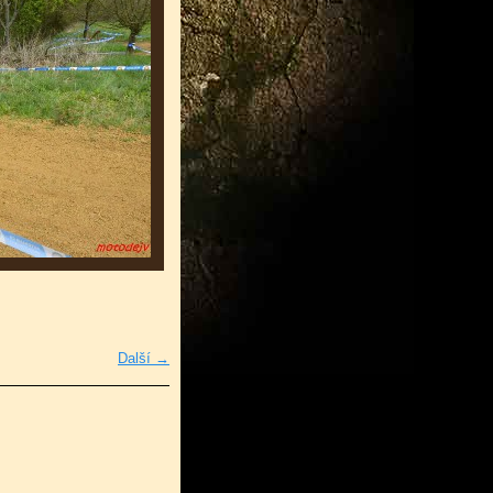
Další →