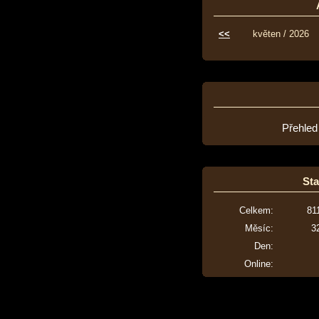
<<
květen / 2026
Přehled
Sta
Celkem:
81
Měsíc:
3
Den:
Online: