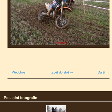
← Předchozí
Zpět do složky
Další →
Poslední fotografie