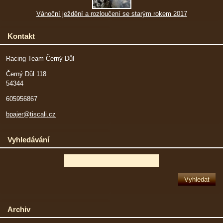
Vánoční ježdění a rozloučení se starým rokem 2017
Kontakt
Racing Team Černý Důl
Černý Důl 118
54344
605956867
bpajer@tiscali.cz
Vyhledávání
Archiv