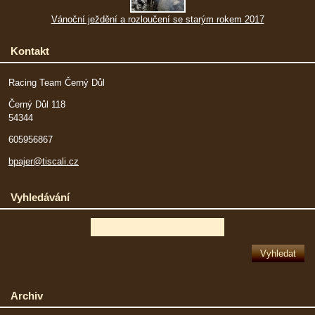
Vánoční ježdění a rozloučení se starým rokem 2017
Kontakt
Racing Team Černý Důl
Černý Důl 118
54344
605956867
bpajer@tiscali.cz
Vyhledávání
Archiv