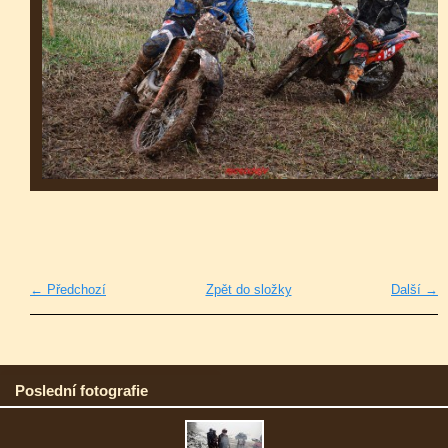
← Předchozí
Zpět do složky
Další →
Poslední fotografie