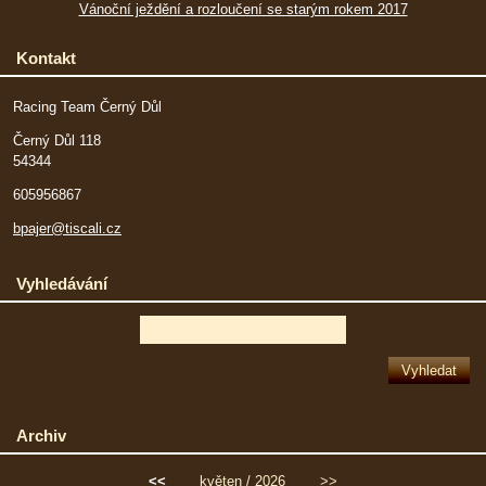
Vánoční ježdění a rozloučení se starým rokem 2017
Kontakt
Racing Team Černý Důl
Černý Důl 118
54344
605956867
bpajer@tiscali.cz
Vyhledávání
Archiv
<<
květen / 2026
>>