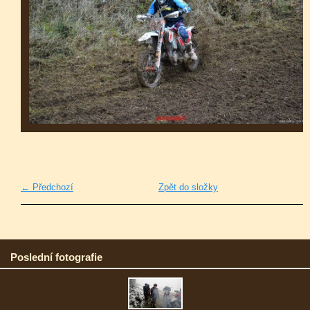
← Předchozí
Zpět do složky
Poslední fotografie