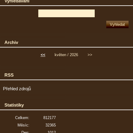
Vyhledávání
Archiv
<<
květen / 2026
>>
RSS
Přehled zdrojů
Statistiky
Celkem:
812177
Měsíc:
32365
Den:
1012