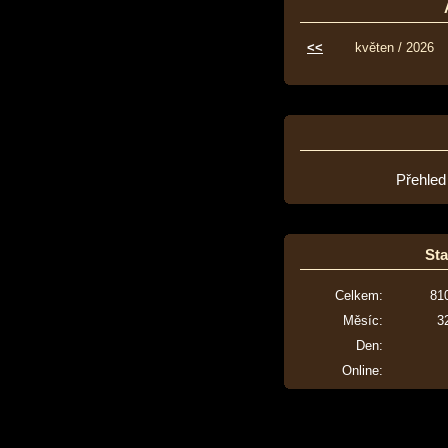
<<
květen / 2026
Přehled
Sta
Celkem:
81
Měsíc:
3
Den:
Online: