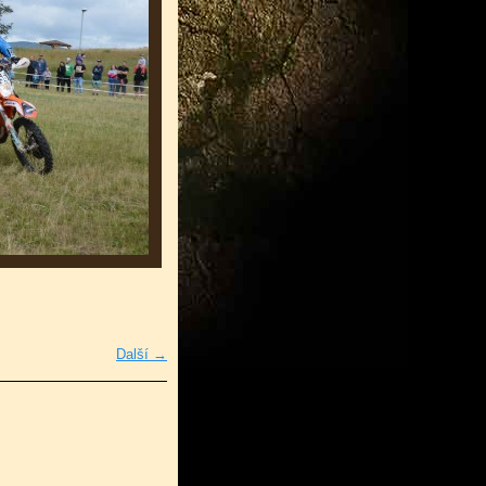
Další →