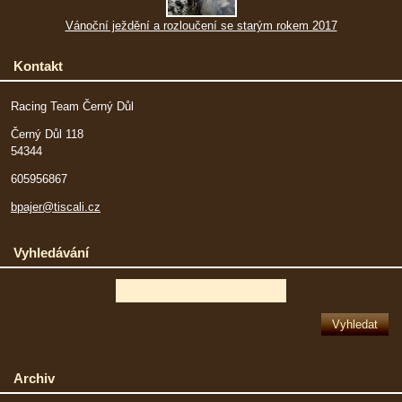
Vánoční ježdění a rozloučení se starým rokem 2017
Kontakt
Racing Team Černý Důl
Černý Důl 118
54344
605956867
bpajer@tiscali.cz
Vyhledávání
Archiv