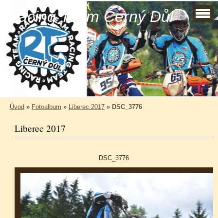
Racing Team Černý Důl
Úvod
»
Fotoalbum
»
Liberec 2017
»
DSC_3776
Liberec 2017
DSC_3776