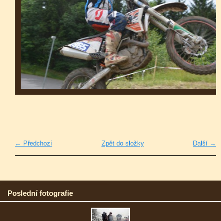
← Předchozí
Zpět do složky
Další →
Poslední fotografie