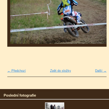
← Předchozí
Zpět do složky
Další →
Poslední fotografie