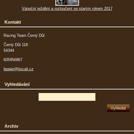
Vánoční ježdění a rozloučení se starým rokem 2017
Kontakt
Racing Team Černý Důl
Černý Důl 118
54344
605956867
bpajer@tiscali.cz
Vyhledávání
Archiv