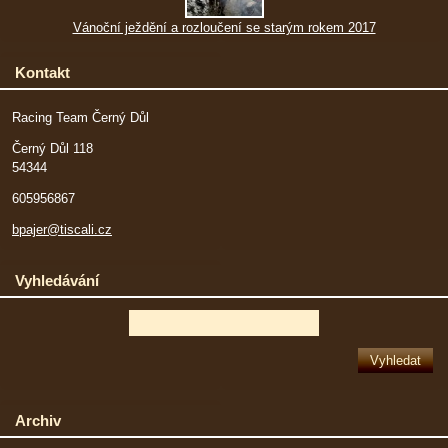
Vánoční ježdění a rozloučení se starým rokem 2017
Kontakt
Racing Team Černý Důl
Černý Důl 118
54344
605956867
bpajer@tiscali.cz
Vyhledávání
Archiv