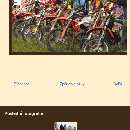
← Předchozí
Zpět do složky
Další →
Poslední fotografie