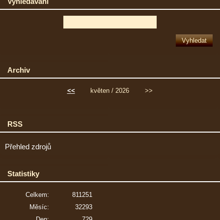
Vyhledávání
Archiv
<<
květen / 2026
>>
RSS
Přehled zdrojů
Statistiky
Celkem:
811251
Měsíc:
32293
Den:
729