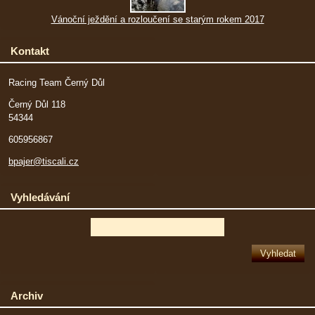
Vánoční ježdění a rozloučení se starým rokem 2017
Kontakt
Racing Team Černý Důl
Černý Důl 118
54344
605956867
bpajer@tiscali.cz
Vyhledávání
Archiv