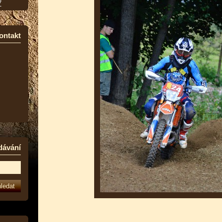
7
ontakt
dávání