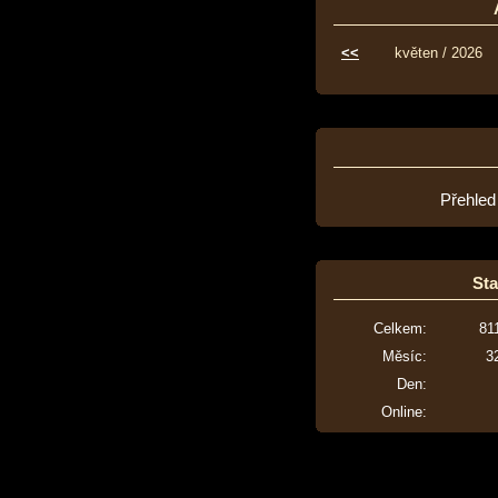
<<
květen / 2026
Přehled
Sta
Celkem:
81
Měsíc:
3
Den:
Online: