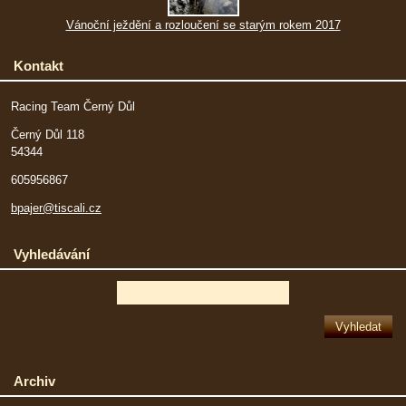
Vánoční ježdění a rozloučení se starým rokem 2017
Kontakt
Racing Team Černý Důl
Černý Důl 118
54344
605956867
bpajer@tiscali.cz
Vyhledávání
Archiv