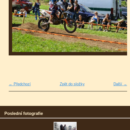
← Předchozí
Zpět do složky
Další →
Poslední fotografie