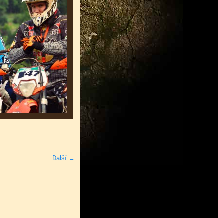
Další →