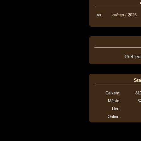
<<
květen / 2026
Přehled
Sta
Celkem:
81
Měsíc:
3
Den:
Online: