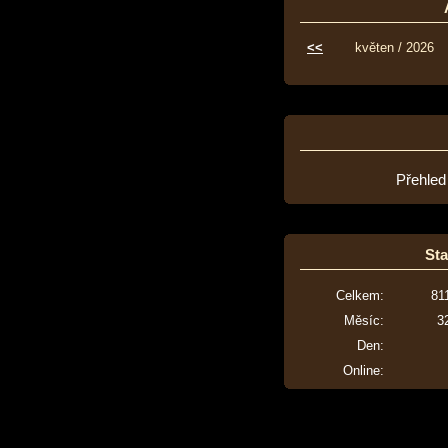
<<
květen / 2026
Přehled
Sta
Celkem:
81
Měsíc:
3
Den:
Online: