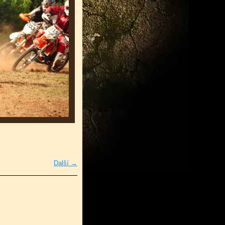
Další →