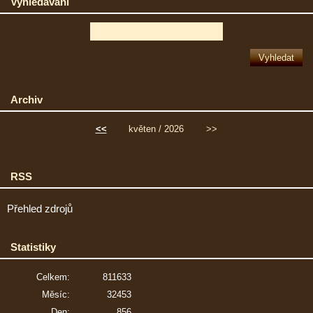
Vyhledávání
Archiv
<<
květen / 2026
>>
RSS
Přehled zdrojů
Statistiky
Celkem:
811633
Měsíc:
32453
Den:
856