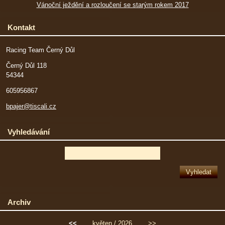
Vánoční ježdění a rozloučení se starým rokem 2017
Kontakt
Racing Team Černý Důl
Černý Důl 118
54344
605956867
bpajer@tiscali.cz
Vyhledávání
Archiv
<<
květen / 2026
>>