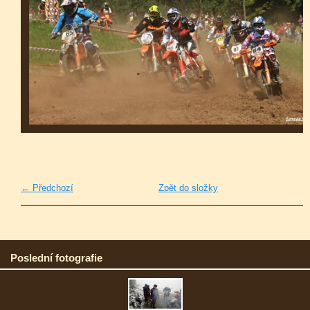
← Předchozí
Zpět do složky
Poslední fotografie