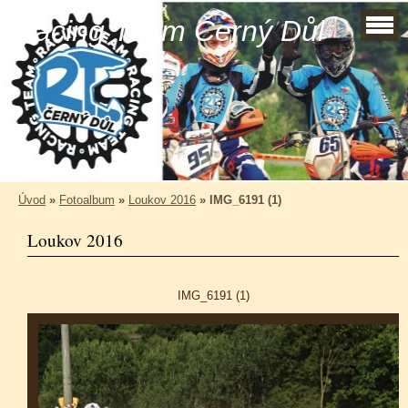
Racing Team Černý Důl
Úvod
»
Fotoalbum
»
Loukov 2016
»
IMG_6191 (1)
Loukov 2016
IMG_6191 (1)