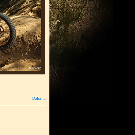
Další →