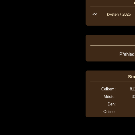
<<
květen / 2026
Přehled
Sta
Celkem:
81
Měsíc:
3
Den:
Online: