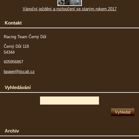
Vánoční ježdění a rozloučení se starým rokem 2017
Kontakt
Racing Team Černý Důl
Černý Důl 118
54344
605956867
bpajer@tiscali.cz
Vyhledávání
Archiv