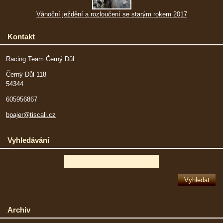
Vánoční ježdění a rozloučení se starým rokem 2017
Kontakt
Racing Team Černý Důl
Černý Důl 118
54344
605956867
bpajer@tiscali.cz
Vyhledávání
Archiv