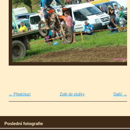
← Předchozí
Zpět do složky
Další →
Poslední fotografie