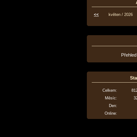
<<
květen / 2026
Přehled
Sta
Celkem:
81
Měsíc:
3
Den:
Online: