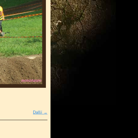
Další →