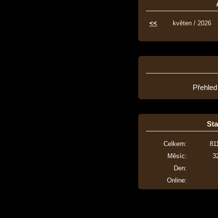
<<
květen / 2026
Přehled
Sta
Celkem:
81
Měsíc:
3
Den:
Online: