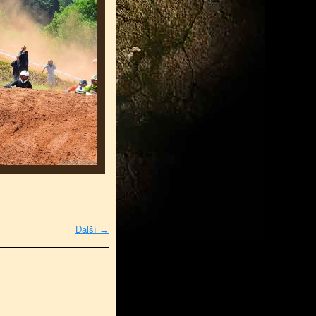
Další →