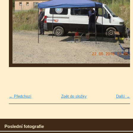
← Předchozí
Zpět do složky
Další →
Poslední fotografie