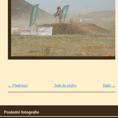
← Předchozí
Zpět do složky
Další →
Poslední fotografie