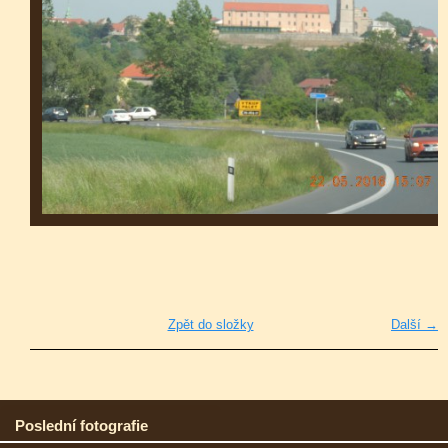
Zpět do složky
Další →
Poslední fotografie