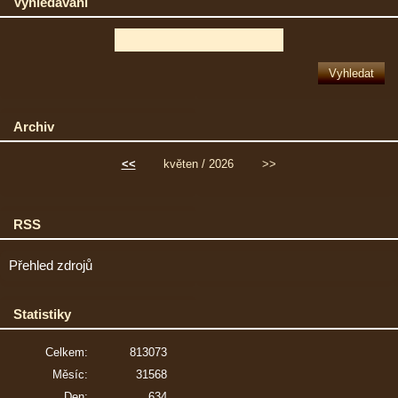
Vyhledávání
Archiv
<<
květen / 2026
>>
RSS
Přehled zdrojů
Statistiky
Celkem:
813073
Měsíc:
31568
Den:
634