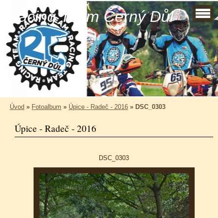
Racing Team Černý Důl
Úvod
»
Fotoalbum
»
Úpice - Radeč - 2016
»
DSC_0303
Úpice - Radeč - 2016
DSC_0303