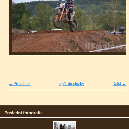
← Předchozí
Zpět do složky
Další →
Poslední fotografie