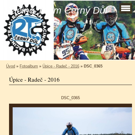
Racing Team Černý Důl
Úvod
»
Fotoalbum
»
Úpice - Radeč - 2016
»
DSC_0365
Úpice - Radeč - 2016
DSC_0365