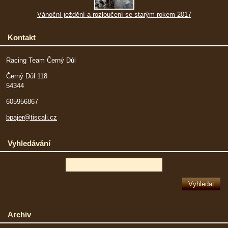
Vánoční ježdění a rozloučení se starým rokem 2017
Kontakt
Racing Team Černý Důl
Černý Důl 118
54344
605956867
bpajer@tiscali.cz
Vyhledávání
Archiv