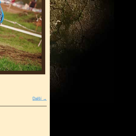
Další →