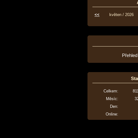
<<
květen / 2026
Přehled
Sta
Celkem:
81
Měsíc:
3
Den:
Online: