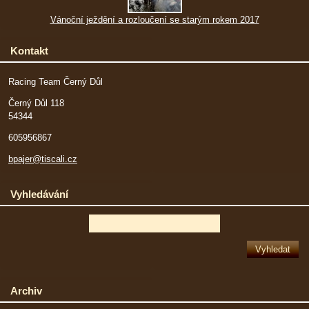
Vánoční ježdění a rozloučení se starým rokem 2017
Kontakt
Racing Team Černý Důl
Černý Důl 118
54344
605956867
bpajer@tiscali.cz
Vyhledávání
Archiv