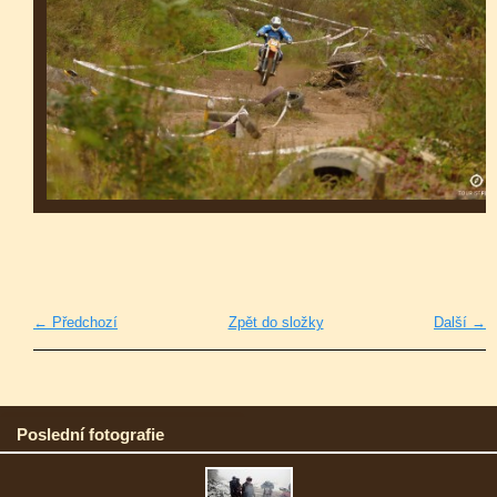
← Předchozí
Zpět do složky
Další →
Poslední fotografie