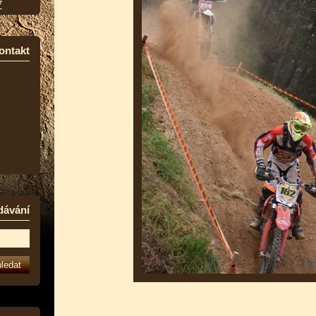
7
ontakt
dávání