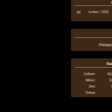
<<
květen / 2026
Přehled
Sta
Celkem:
81
Měsíc:
3
Den:
Online: