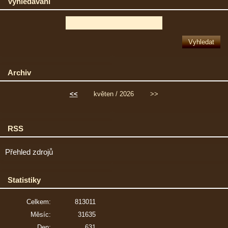
Vyhledávání
Archiv
<<
květen / 2026
>>
RSS
Přehled zdrojů
Statistiky
Celkem:
813011
Měsíc:
31635
Den:
631